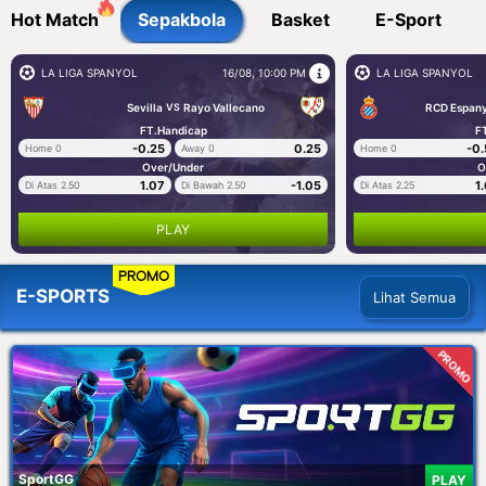
Hot Match
Sepakbola
Basket
E-Sport
LA LIGA SPANYOL
16/08, 10:00 PM
LA LIGA SPANYOL
RCD Espanyol
VS
Levante
Alav
FT.Handicap
F
-0.50
0.50
-0
Home 0
Away 0
Home 0
Over/Under
O
1.05
-1.20
1
Di Atas 2.25
Di Bawah 2.25
Di Atas 0.00
PLAY
PROMO
E-SPORTS
Lihat Semua
PROMO
SportGG
PLAY