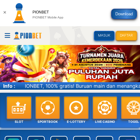
×
PIONBET
Download
PIONBET Mobile App
MASUK
DAFTAR
 gratis! Buruan main dan menangkan hadiahnya! Slot | Spor
Info :
SLOT
SPORTBOOK
E-LOTTERY
LIVE CASINO
TOGEL