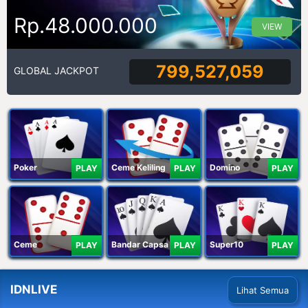
Rp.48.000.000
VIEW
799,527,059
GLOBAL JACKPOT
Poker
Ceme Keliling
Domino
PLAY
PLAY
PLAY
Ceme
Bandar Capsa
Super10
PLAY
PLAY
PLAY
IDNLIVE
Lihat Semua