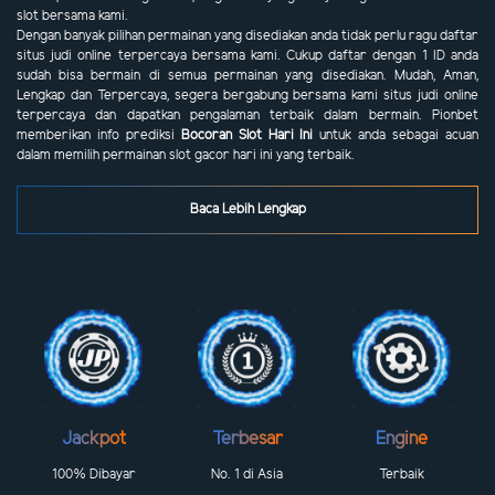
slot bersama kami.
Dengan banyak pilihan permainan yang disediakan anda tidak perlu ragu daftar
situs judi online terpercaya bersama kami. Cukup daftar dengan 1 ID anda
sudah bisa bermain di semua permainan yang disediakan. Mudah, Aman,
Lengkap dan Terpercaya, segera bergabung bersama kami situs judi online
terpercaya dan dapatkan pengalaman terbaik dalam bermain. Pionbet
memberikan info prediksi
Bocoran Slot Hari Ini
untuk anda sebagai acuan
dalam memilih permainan slot gacor hari ini yang terbaik.
Baca Lebih Lengkap
Jackpot
Terbesar
Engine
100% Dibayar
No. 1 di Asia
Terbaik