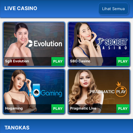
LIVE CASINO
Lihat Semua
Sg8 Evolution
SBO Casino
PLAY
PLAY
Hogaming
Pragmatic Live
PLAY
PLAY
TANGKAS